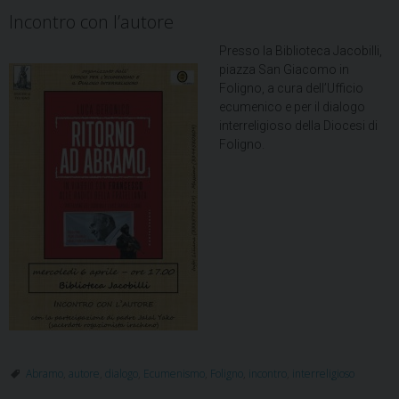
Incontro con l’autore
Presso la Biblioteca Jacobilli,
piazza San Giacomo in
Foligno, a cura dell’Ufficio
ecumenico e per il dialogo
interreligioso della Diocesi di
Foligno.
Abramo
,
autore
,
dialogo
,
Ecumenismo
,
Foligno
,
incontro
,
interreligioso