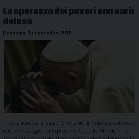
esseri
La speranza dei poveri non sarà
umani
delusa
Domenica 17 novembre 2019
In occasione della festa di S. Antonio di Padova è stato reso
noto il Messaggio per la prossima Giornata Mondiale dei
Poveri, la terza, che quest’anno sarà celebrata domenica 17