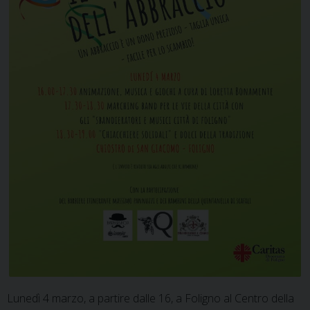
Lunedì 4 marzo, a partire dalle 16, a Foligno al Centro della