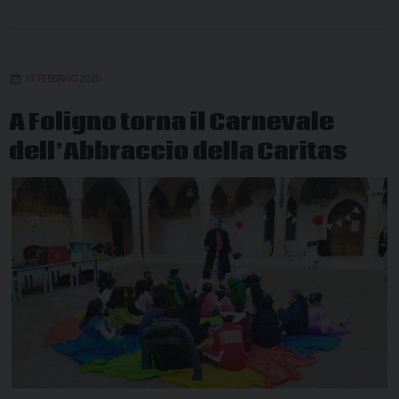
15 FEBBRAIO 2020
A Foligno torna il Carnevale
dell’Abbraccio della Caritas