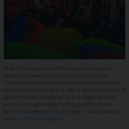
Un altro carnevale va in soffitta, ma prima di salutarlo
vogliamo condividere con voi le emozioni del nostro
“Carnevale dell’Abbraccio”. Perché l’abbraccio non chiede
nulla in cambio, è gratuito e va aldilà di ogni status sociale, di
ogni provenienza. Sfilando per le vie di Foligno, grandi e
piccini, accompagnati dalla marching band in costume
“Musici e sbandieratori Città di Foligno” e da un simpatico
Il
clown …
Continua a leggere
»
carnevale