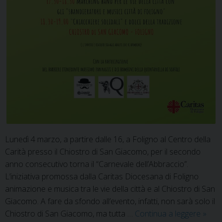
Lunedì 4 marzo, a partire dalle 16, a Foligno al Centro della
Carità presso il Chiostro di San Giacomo, per il secondo
anno consecutivo torna il “Carnevale dell’Abbraccio”.
L’iniziativa promossa dalla Caritas Diocesana di Foligno
animazione e musica tra le vie della città e al Chiostro di San
Giacomo. A fare da sfondo all’evento, infatti, non sarà solo il
Il
Chiostro di San Giacomo, ma tutta …
Continua a leggere
»