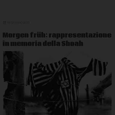
18 GENNAIO 2020
Morgen früh: rappresentazione
in memoria della Shoah