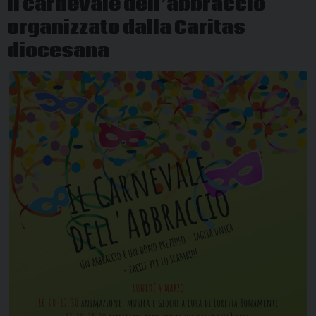
Il carnevale dell’abbraccio
organizzato dalla Caritas
diocesana