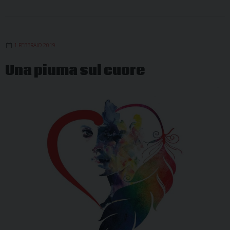
1 FEBBRAIO 2019
Una piuma sul cuore