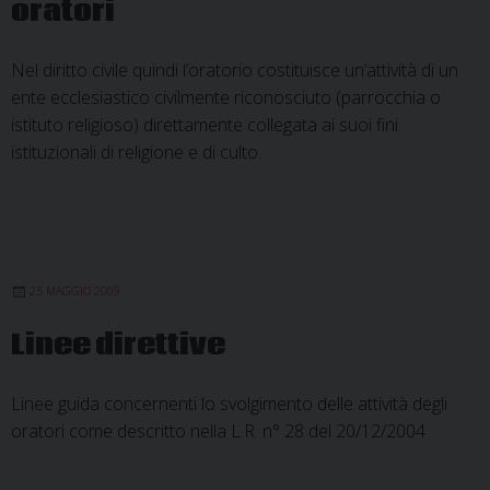
oratori
Nel diritto civile quindi l’oratorio costituisce un’attività di un
ente ecclesiastico civilmente riconosciuto (parrocchia o
istituto religioso) direttamente collegata ai suoi fini
istituzionali di religione e di culto.
25 MAGGIO 2009
Linee direttive
Linee guida concernenti lo svolgimento delle attività degli
oratori come descritto nella L.R. n° 28 del 20/12/2004