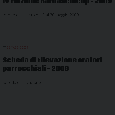
IV Edizione Bardasciocup – 2009
torneo di calcetto dal 3 al 30 maggio 2009
25 MAGGIO 2009
Scheda di rilevazione oratori
parrocchiali – 2008
Scheda di rilevazione