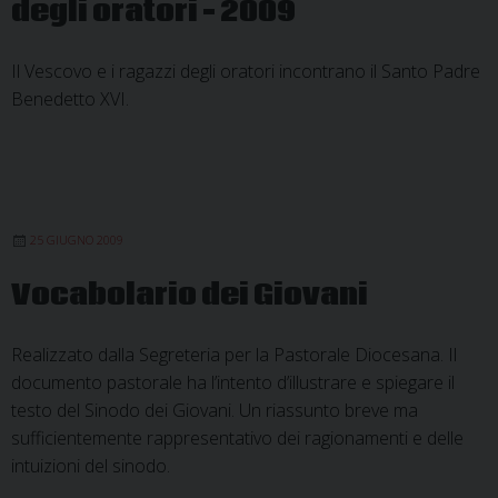
degli oratori – 2009
Il Vescovo e i ragazzi degli oratori incontrano il Santo Padre
Benedetto XVI.
25 GIUGNO 2009
Vocabolario dei Giovani
Realizzato dalla Segreteria per la Pastorale Diocesana. Il
documento pastorale ha l’intento d’illustrare e spiegare il
testo del Sinodo dei Giovani. Un riassunto breve ma
sufficientemente rappresentativo dei ragionamenti e delle
intuizioni del sinodo.