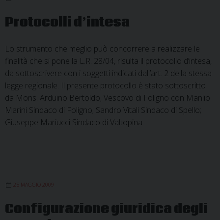
Protocolli d’intesa
Lo strumento che meglio può concorrere a realizzare le
finalità che si pone la L.R. 28/04, risulta il protocollo d’intesa,
da sottoscrivere con i soggetti indicati dall’art. 2 della stessa
legge regionale. Il presente protocollo è stato sottoscritto
da Mons. Arduino Bertoldo, Vescovo di Foligno con Manlio
Marini Sindaco di Foligno; Sandro Vitali Sindaco di Spello;
Giuseppe Mariucci Sindaco di Valtopina
25 MAGGIO 2009
Configurazione giuridica degli