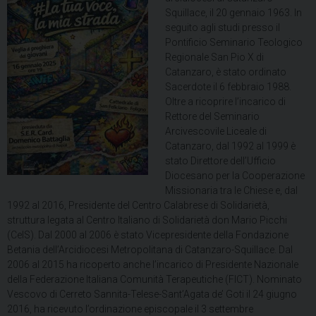
Squillace, il 20 gennaio 1963. In
seguito agli studi presso il
Pontificio Seminario Teologico
Regionale San Pio X di
Catanzaro, è stato ordinato
Sacerdote il 6 febbraio 1988.
Oltre a ricoprire l’incarico di
Rettore del Seminario
Arcivescovile Liceale di
Catanzaro, dal 1992 al 1999 è
stato Direttore dell’Ufficio
Diocesano per la Cooperazione
Missionaria tra le Chiese e, dal
1992 al 2016, Presidente del Centro Calabrese di Solidarietà,
struttura legata al Centro Italiano di Solidarietà don Mario Picchi
(CeIS). Dal 2000 al 2006 è stato Vicepresidente della Fondazione
Betania dell’Arcidiocesi Metropolitana di Catanzaro-Squillace. Dal
2006 al 2015 ha ricoperto anche l’incarico di Presidente Nazionale
della Federazione Italiana Comunità Terapeutiche (FICT). Nominato
Vescovo di Cerreto Sannita-Telese-Sant’Agata de’ Goti il 24 giugno
2016, ha ricevuto l’ordinazione episcopale il 3 settembre