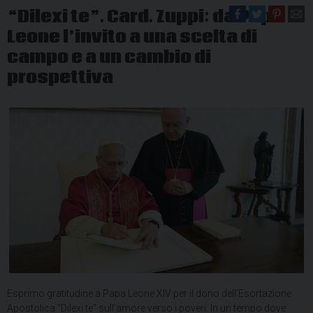
“Dilexi te”. Card. Zuppi: da Papa
Leone l’invito a una scelta di
campo e a un cambio di
prospettiva
Esprimo gratitudine a Papa Leone XIV per il dono dell’Esortazione
Apostolica “Dilexi te” sull’amore verso i poveri. In un tempo dove