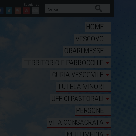
Cerca
Facebook
Twitter
Feed
Youtube
Mail
HOME
VESCOVO
ORARI MESSE
TERRITORIO E PARROCCHIE
CURIA VESCOVILE
TUTELA MINORI
UFFICI PASTORALI
PERSONE
VITA CONSACRATA
MULTIMEDIA