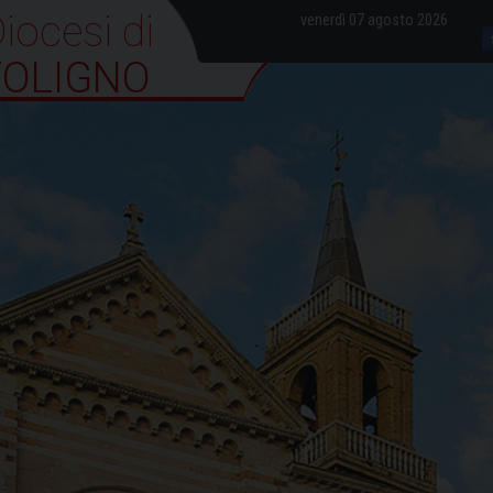
iocesi di Foligno
venerdì 07 agosto 2026
FOLIGNO