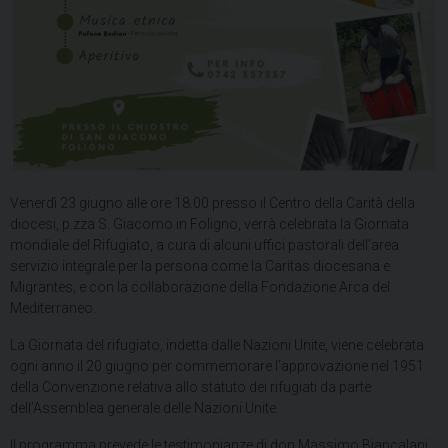
Venerdì 23 giugno alle ore 18.00 presso il Centro della Carità della
diocesi, p.zza S. Giacomo in Foligno, verrà celebrata la Giornata
mondiale del Rifugiato, a cura di alcuni uffici pastorali dell’area
servizio integrale per la persona come la Caritas diocesana e
Migrantes; e con la collaborazione della Fondazione Arca del
Mediterraneo.
La Giornata del rifugiato, indetta dalle Nazioni Unite, viene celebrata
ogni anno il 20 giugno per commemorare l’approvazione nel 1951
della Convenzione relativa allo statuto dei rifugiati da parte
dell’Assemblea generale delle Nazioni Unite.
Il programma prevede le testimonianze di don Massimo Biancalani,