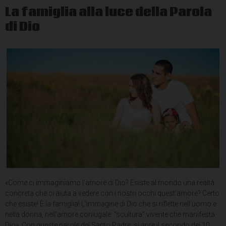
La famiglia alla luce della Parola
di Dio
«
Come
ci immaginiamo l’amore di Dio? Esiste al mondo una realtà
concreta che ci aiuta a vedere con i nostri occhi quest’amore? Certo
che esiste! È la famiglia! L’immagine di Dio che si riflette nell’uomo e
nella donna, nell’amore coniugale: “scultura” vivente che manifesta
Dio». Con queste parole del Santo Padre, si apre il secondo dei 10