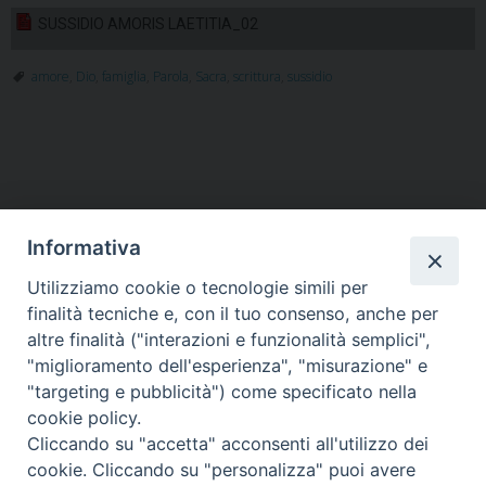
SUSSIDIO AMORIS LAETITIA_02
amore
,
Dio
,
famiglia
,
Parola
,
Sacra
,
scrittura
,
sussidio
Informativa
Utilizziamo cookie o tecnologie simili per
HOME
VESCOVO
ORARI MESSE
CURIA VESCOVILE
finalità tecniche e, con il tuo consenso, anche per
TUTELA MINORI
UFFICI PASTORALI
PERSONE
VITA CONSACRATA
DOCUMENTI
CONTATTI
altre finalità ("interazioni e funzionalità semplici",
"miglioramento dell'esperienza", "misurazione" e
"targeting e pubblicità") come specificato nella
Copyright © 2018 Diocesi di Foligno /
Curia . Piazza Mons. Faloci 3 - 06034
cookie policy.
FOLIGNO [PG]
Cliccando su "accetta" acconsenti all'utilizzo dei
tel. 0742 350473 fax 0742 349021 email: info@diocesidifoligno.it . pec:
cookie. Cliccando su "personalizza" puoi avere
diocesidifoligno@pec.it