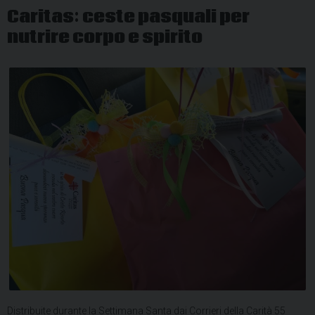
Caritas: ceste pasquali per
nutrire corpo e spirito
Distribuite durante la Settimana Santa dai Corrieri della Carità 55