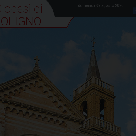
iocesi di Foligno
domenica 09 agosto 2026
FOLIGNO