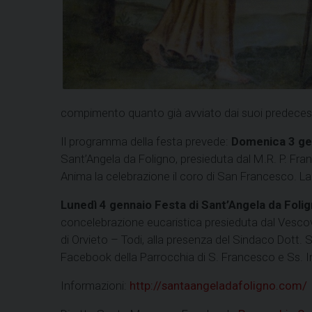
compimento quanto già avviato dai suoi predeces
Il programma della festa prevede:
D
omenica 3 ge
Sant’Angela da Foligno, presieduta dal M.R. P. Fran
Anima la celebrazione il coro di San Francesco. L
Lunedì 4 gennaio Festa di Sant’Angela da Foli
concelebrazione eucaristica presieduta dal Vescov
di Orvieto – Todi, alla presenza del Sindaco Dott.
Facebook della Parrocchia di S. Francesco e Ss.
Informazioni:
http://santaangeladafoligno.com/