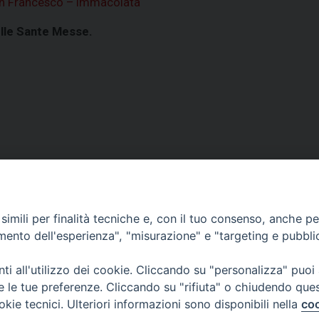
an Francesco – Immacolata
elle Sante Messe.
VESCOVILE
TUTELA MINORI
UFFICI PASTORALI
P
imili per finalità tecniche e, con il tuo consenso, anche per 
amento dell'esperienza", "misurazione" e "targeting e pubbli
i all'utilizzo dei cookie. Cliccando su "personalizza" puoi
 © 2018 Diocesi di Foligno /
Curia . Piazza Mons. Faloci 3 - 06034 FOL
re le tue preferenze. Cliccando su "rifiuta" o chiudendo que
50473 fax 0742 349021 email: info@diocesidifoligno.it . pec: diocesidifo
okie tecnici. Ulteriori informazioni sono disponibili nella
coo