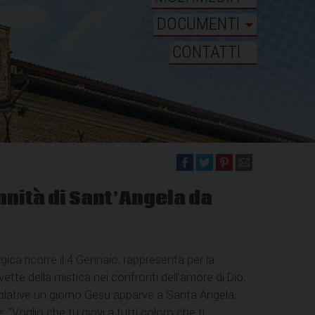
DOCUMENTI
CONTATTI
nnità di Sant’Angela da
rgica ricorre il 4 Gennaio, rappresenta per la
 vette della mistica nei confronti dell’amore di Dio.
lative un giorno Gesù apparve a Santa Angela,
: “Voglio che tu giovi a tutti coloro che ti