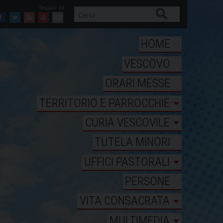
Cerca
Facebook
Twitter
Feed
Youtube
Mail
HOME
VESCOVO
ORARI MESSE
TERRITORIO E PARROCCHIE
CURIA VESCOVILE
TUTELA MINORI
UFFICI PASTORALI
PERSONE
VITA CONSACRATA
MULTIMEDIA