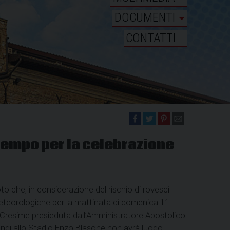
DOCUMENTI
CONTATTI
empo per la celebrazione
to che, in considerazione del rischio di rovesci
meteorologiche per la mattinata di domenica 11
e Cresime presieduta dall’Amministratore Apostolico
ndi allo Stadio Enzo Blasone non avrà luogo,