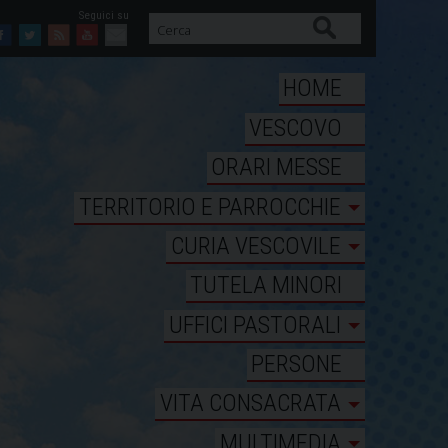
Cerca
Facebook
Twitter
Feed
Youtube
Mail
HOME
VESCOVO
ORARI MESSE
TERRITORIO E PARROCCHIE
CURIA VESCOVILE
TUTELA MINORI
UFFICI PASTORALI
PERSONE
VITA CONSACRATA
MULTIMEDIA