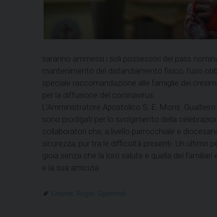
saranno ammessi i soli possessori del pass nominati
mantenimento del distanziamento fisico, l’uso obbli
speciale raccomandazione alle famiglie dei cresima
per la diffusione del coronavirus.
L’Amministratore Apostolico S. E. Mons. Gualtiero 
sono prodigati per lo svolgimento della celebrazione
collaboratori che, a livello parrocchiale e diocesan
sicurezza, pur tra le difficoltà presenti. Un ultimo
gioia senza che la loro salute e quella dei familiari
e la sua amicizia.
Cresime
,
Foligno
,
Sigismondi