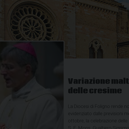
Variazione malt
delle cresime
La Diocesi di Foligno rende no
evidenziato dalle previsioni 
ottobre, la celebrazione dell
S. E. Mons. Gualtiero Sigismo