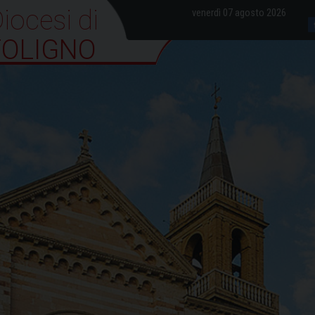
iocesi di Foligno
venerdì 07 agosto 2026
FOLIGNO