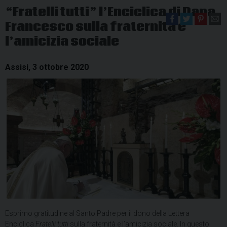
“Fratelli tutti” l’Enciclica di Papa
Francesco sulla fraternità e
l’amicizia sociale
Assisi, 3 ottobre 2020
Esprimo gratitudine al Santo Padre per il dono della Lettera
Enciclica
Fratelli tutti
sulla fraternità e l’amicizia sociale. In questo