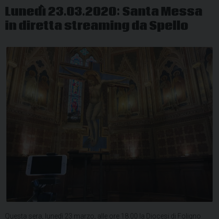
Lunedì 23.03.2020: Santa Messa
in diretta streaming da Spello
Questa sera, lunedì 23 marzo, alle ore 18.00 la Diocesi di Foligno