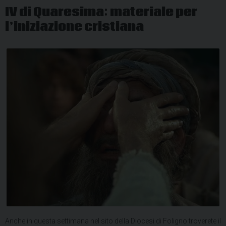
IV di Quaresima: materiale per
l’iniziazione cristiana
Anche in questa settimana nel sito della Diocesi di Foligno troverete il