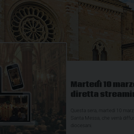
Martedì 10 marz
diretta streami
Questa sera, martedì 10 marzo,
Santa Messa, che verrà diffus
diocesani.