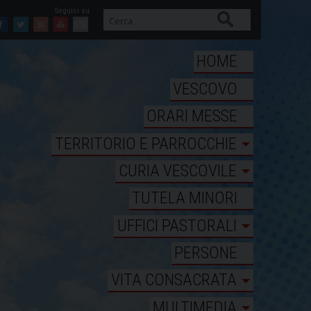
Cerca
Facebook
Twitter
Feed
Youtube
Mail
HOME
VESCOVO
ORARI MESSE
TERRITORIO E PARROCCHIE
CURIA VESCOVILE
TUTELA MINORI
UFFICI PASTORALI
PERSONE
VITA CONSACRATA
MULTIMEDIA