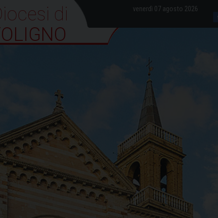
iocesi di Foligno
venerdì 07 agosto 2026
FOLIGNO