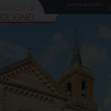
iocesi di Foligno
giovedì 06 agosto 2026
FOLIGNO