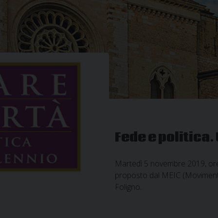
Fede e politica.
Martedì 5 novembre 2019, ore 1
proposto dal MEIC (Movimento
Foligno.