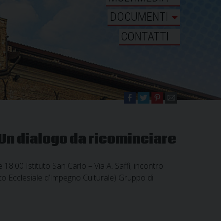
DOCUMENTI
CONTATTI
 Un dialogo da ricominciare
8.00 Istituto San Carlo – Via A. Saffi, incontro
 Ecclesiale d’Impegno Culturale) Gruppo di