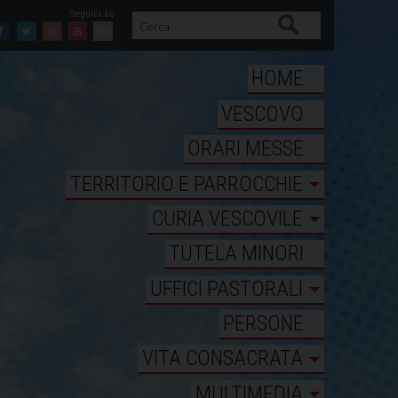
Cerca
Facebook
Twitter
Feed
Youtube
Mail
HOME
VESCOVO
ORARI MESSE
TERRITORIO E PARROCCHIE
CURIA VESCOVILE
TUTELA MINORI
UFFICI PASTORALI
PERSONE
VITA CONSACRATA
MULTIMEDIA