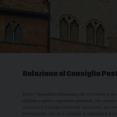
Relazione al Consiglio Pa
Dopo l’Assemblea diocesana, che si è svolta in un 
affidata a questo organismo pastorale, che sta per
vescovo, il Consiglio pastorale diocesano, promuo
permanente’, che ha il compito di individuare le pr