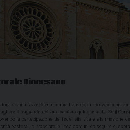
storale Diocesano
clima di amicizia e di comunione fraterna, ci ritroviamo per com
Se il Consi
 tagliare il traguardo del suo mandato quinquennale.
vendo la partecipazione dei fedeli alla vita e alla missione de
iorità pastorali, di tracciare le linee comuni da seguire e, sopr