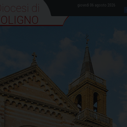
iocesi di Foligno
giovedì 06 agosto 2026
FOLIGNO