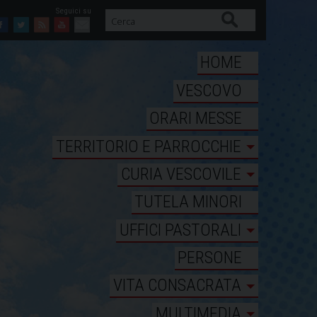
Cerca
Facebook
Twitter
Feed
Youtube
Mail
HOME
VESCOVO
ORARI MESSE
TERRITORIO E PARROCCHIE
CURIA VESCOVILE
TUTELA MINORI
UFFICI PASTORALI
PERSONE
VITA CONSACRATA
MULTIMEDIA