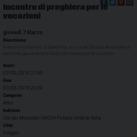
Incontro di preghiera per le
vocazioni
giovedì
7
Marzo
Descrizione:
Presso il monastero di Sant’Anna, a cura del Servizio diocesano di
pastorale giovanile ed il Centro diocesano per le vocazioni
Inizio:
07/03/2019 21:00
Fine:
07/03/2019 22:00
Categorie:
Altro
Indirizzo:
Via dei Monasteri 06034 Foligno Umbria Italia
Città:
Foligno