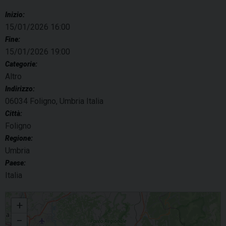
Inizio:
15/01/2026 16:00
Fine:
15/01/2026 19:00
Categorie:
Altro
Indirizzo:
06034 Foligno, Umbria Italia
Città:
Foligno
Regione:
Umbria
Paese:
Italia
Fragilità e risorse nell'adolescenza - terza conferenza Cittadini del Mondo
+
−