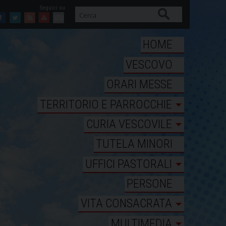
Cerca
Facebook
Twitter
Feed
Youtube
Mail
HOME
VESCOVO
ORARI MESSE
TERRITORIO E PARROCCHIE
CURIA VESCOVILE
TUTELA MINORI
UFFICI PASTORALI
PERSONE
VITA CONSACRATA
MULTIMEDIA