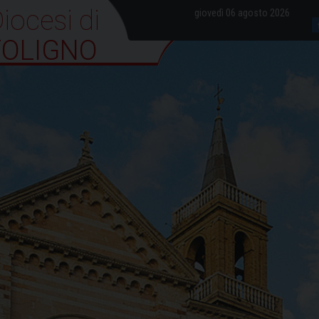
iocesi di Foligno
giovedì 06 agosto 2026
FOLIGNO