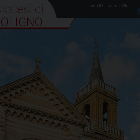
iocesi di Foligno
sabato 08 agosto 2026
FOLIGNO