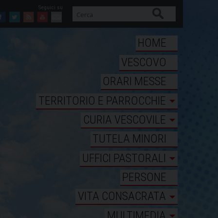
Cerca
Facebook
Twitter
Feed
Youtube
Mail
HOME
VESCOVO
ORARI MESSE
TERRITORIO E PARROCCHIE
CURIA VESCOVILE
TUTELA MINORI
UFFICI PASTORALI
PERSONE
VITA CONSACRATA
MULTIMEDIA