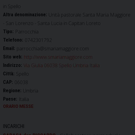
in Spello
Unità pastorale Santa Maria Maggiore
Altra denominazione:
- San Lorenzo - Santa Lucia in Capitan Loreto
Parrocchia
Tipo:
0742301792
Telefono:
parrocchia@smariamaggiore.com
Email:
http://www.smariamaggiore.com
Sito web:
Via Giulia 06038 Spello Umbria Italia
Indirizzo:
Spello
Città:
06038
CAP:
Umbria
Regione:
Italia
Paese:
ORARIO MESSE
INCARICHI