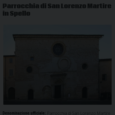
Parrocchia di San Lorenzo Martire
in Spello
Parrocchia di San Lorenzo Martire
Denominazione ufficiale: