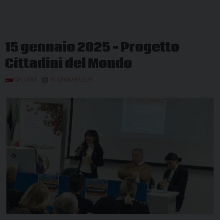
15 gennaio 2025 – Progetto
Cittadini del Mondo
GALLERIA
16 GENNAIO 2025