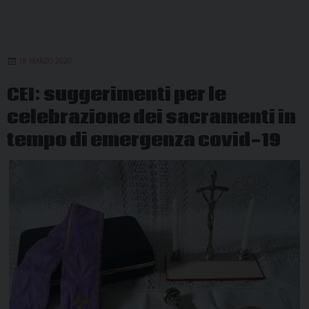
18 MARZO 2020
CEI: suggerimenti per le
celebrazione dei sacramenti in
tempo di emergenza covid-19