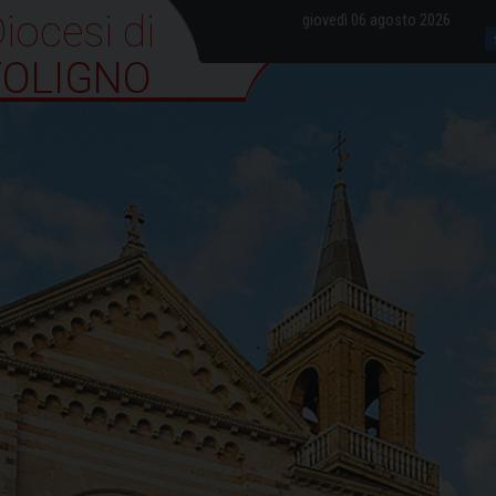
iocesi di Foligno
giovedì 06 agosto 2026
FOLIGNO