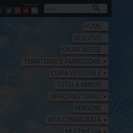
Cerca
Facebook
Twitter
Feed
Youtube
Mail
HOME
VESCOVO
ORARI MESSE
TERRITORIO E PARROCCHIE
CURIA VESCOVILE
TUTELA MINORI
UFFICI PASTORALI
PERSONE
VITA CONSACRATA
MULTIMEDIA