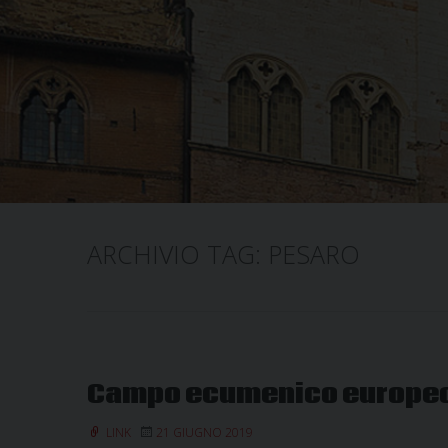
ARCHIVIO TAG:
PESARO
Campo ecumenico europeo 
LINK
21 GIUGNO 2019