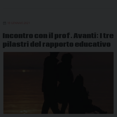
18 GENNAIO 2021
Incontro con il prof. Avanti: I tre
pilastri del rapporto educativo