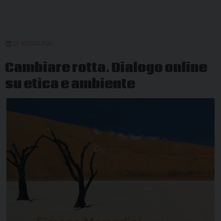
29 AGOSTO 2020
Cambiare rotta. Dialogo online
su etica e ambiente