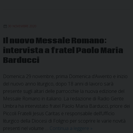
30 NOVEMBRE 2020
Il nuovo Messale Romano:
intervista a fratel Paolo Maria
Barducci
Domenica 29 novembre, prima Domenica d’Avvento e inizio
del nuovo anno liturgico, dopo 18 anni di lavoro sarà
presente sugli altari delle parrocchie la nuova edizione del
Messale Romano in italiano. La redazione di Radio Gente
Umbra ha intervistato fratel Paolo Maria Barducci, priore dei
Piccoli Fratelli Jesus Caritas e responsabile dell’Ufficio
liturgico della Diocesi di Foligno per scoprire le varie novità
Il
presenti nel volume …
Continua a leggere
»