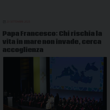
23 SETTEMBRE 2023
Papa Francesco: Chi rischia la
vita in mare non invade, cerca
accoglienza