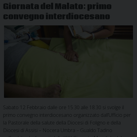
mondiale
Giornata del Malato: primo
del
convegno interdiocesano
malato
Sabato 12 Febbraio dalle ore 15.30 alle 18.30 si svolge il
primo convegno interdiocesano organizzato dall’Ufficio per
la Pastorale della salute della Diocesi di Foligno e della
Diocesi di Assisi – Nocera Umbra – Gualdo Tadino