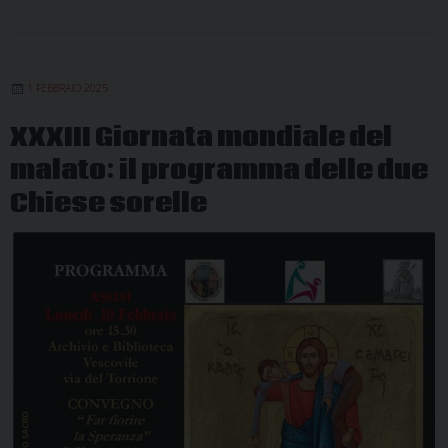
1 FEBBRAIO 2025
XXXIII Giornata mondiale del
malato: il programma delle due
Chiese sorelle