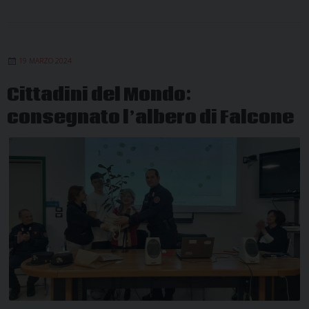
19 MARZO 2024
Cittadini del Mondo:
consegnato l’albero di Falcone