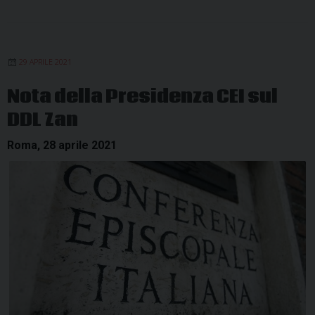
29 APRILE 2021
Nota della Presidenza CEI sul
DDL Zan
Roma, 28 aprile 2021