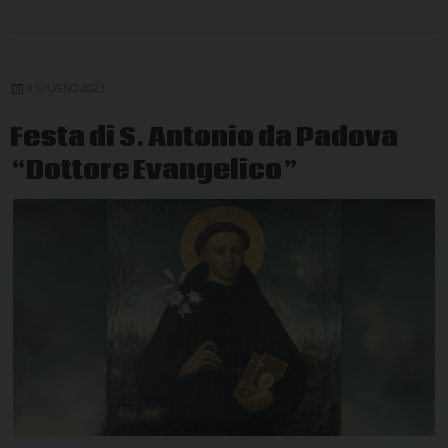
9 GIUGNO 2023
Festa di S. Antonio da Padova
“Dottore Evangelico”