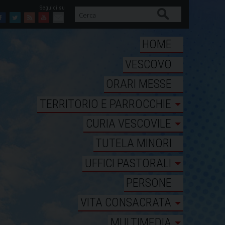
Cerca
Facebook
Twitter
Feed
Youtube
Mail
HOME
VESCOVO
ORARI MESSE
TERRITORIO E PARROCCHIE
CURIA VESCOVILE
TUTELA MINORI
UFFICI PASTORALI
PERSONE
VITA CONSACRATA
MULTIMEDIA