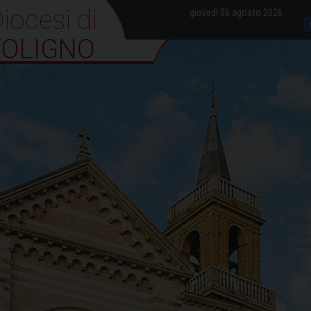
iocesi di Foligno
giovedì 06 agosto 2026
FOLIGNO