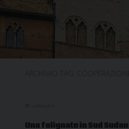
ARCHIVIO TAG:
COOPERAZION
12 APRILE 2019
Una folignate in Sud Sudan