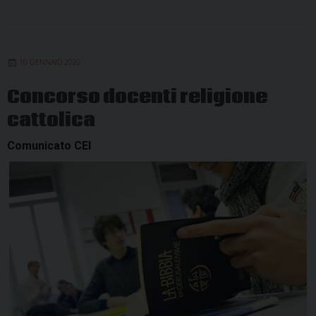
10 GENNAIO 2020
Concorso docenti religione
cattolica
Comunicato CEI