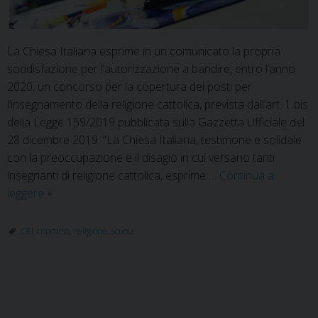
La Chiesa Italiana esprime in un comunicato la propria
soddisfazione per l’autorizzazione a bandire, entro l’anno
2020, un concorso per la copertura dei posti per
l’insegnamento della religione cattolica, prevista dall’art. 1 bis
della Legge 159/2019 pubblicata sulla Gazzetta Ufficiale del
28 dicembre 2019. “La Chiesa Italiana, testimone e solidale
con la preoccupazione e il disagio in cui versano tanti
insegnanti di religione cattolica, esprime …
Continua a
Concorso
leggere
»
docenti
religione
CEI
,
concorso
,
religione
,
scuola
cattolica
P