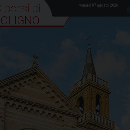
iocesi di Foligno
venerdì 07 agosto 2026
FOLIGNO