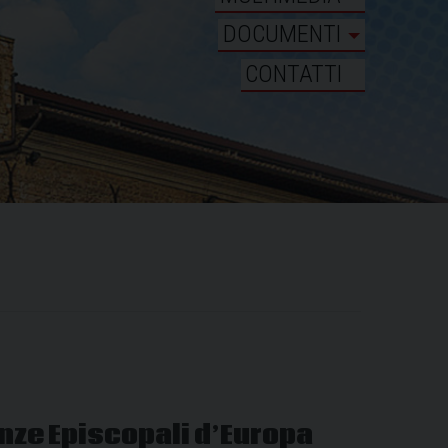
DOCUMENTI
CONTATTI
nze Episcopali d’Europa