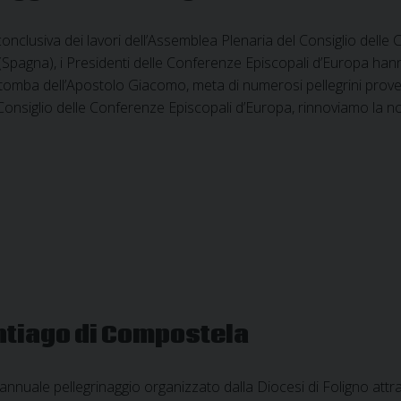
onclusiva dei lavori dell’Assemblea Plenaria del Consiglio delle
pagna), i Presidenti delle Conferenze Episcopali d’Europa hanno
a tomba dell’Apostolo Giacomo, meta di numerosi pellegrini prove
 Consiglio delle Conferenze Episcopali d’Europa, rinnoviamo la n
antiago di Compostela
l’annuale pellegrinaggio organizzato dalla Diocesi di Foligno attra