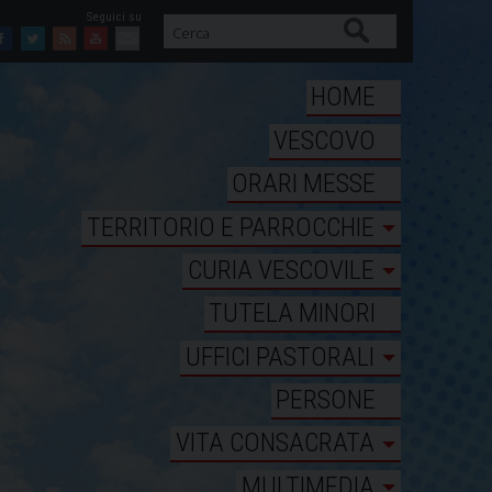
Cerca
Facebook
Twitter
Feed
Youtube
Mail
HOME
VESCOVO
ORARI MESSE
TERRITORIO E PARROCCHIE
CURIA VESCOVILE
TUTELA MINORI
UFFICI PASTORALI
PERSONE
VITA CONSACRATA
MULTIMEDIA