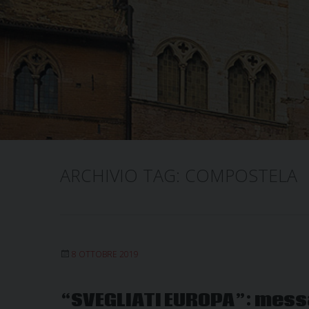
ARCHIVIO TAG:
COMPOSTELA
8 OTTOBRE 2019
“SVEGLIATI EUROPA”: messa