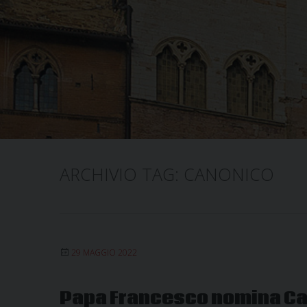
ARCHIVIO TAG:
CANONICO
29 MAGGIO 2022
Papa Francesco nomina Car