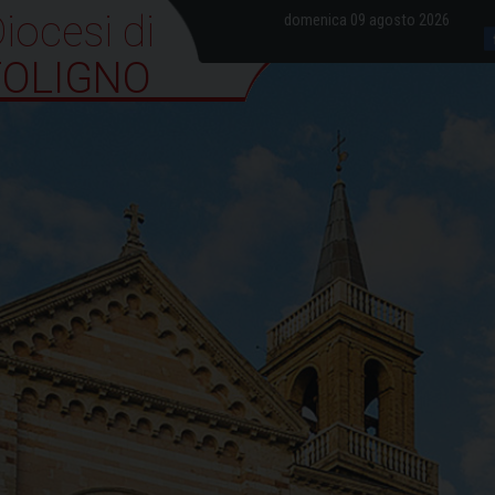
iocesi di Foligno
domenica 09 agosto 2026
FOLIGNO