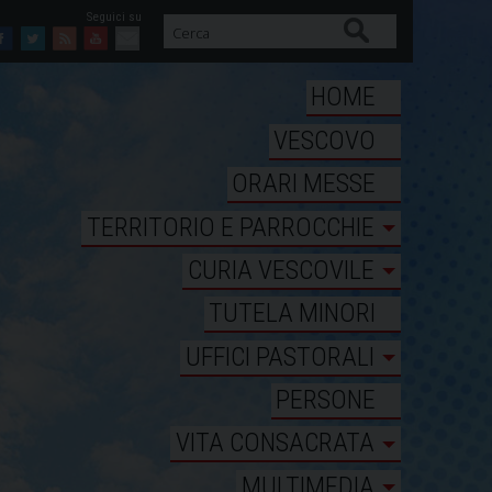
Cerca
Facebook
Twitter
Feed
Youtube
Mail
HOME
VESCOVO
ORARI MESSE
TERRITORIO E PARROCCHIE
CURIA VESCOVILE
TUTELA MINORI
UFFICI PASTORALI
PERSONE
VITA CONSACRATA
MULTIMEDIA