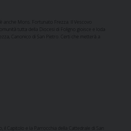
c’è anche Mons. Fortunato Frezza. Il Vescovo
comunità tutta della Diocesi di Foligno gioisce e loda
rezza, Canonico di San Pietro. Certi che metterà a
o, il Capitolo e la Parrocchia della Cattedrale di San