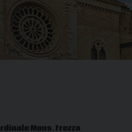
dinale Mons. Frezza