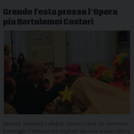
Castori
Grande festa presso l’Opera
pia Bartolomei Castori
Serenità, familiarità e allegria. Questo il clima che domenica
pomeriggio 3 febbraio si è respirato alla casa anziani Opera