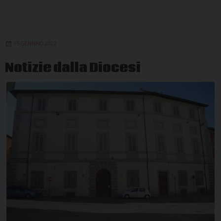
15 GENNAIO 2022
Notizie dalla Diocesi