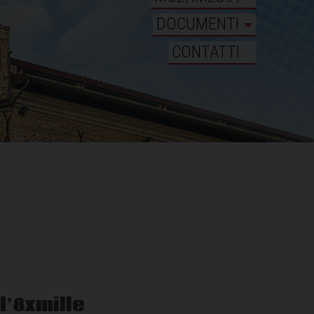
DOCUMENTI
CONTATTI
 l’8xmille