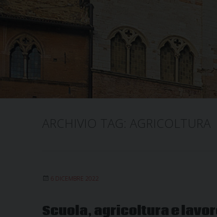
ARCHIVIO TAG:
AGRICOLTURA
6 DICEMBRE 2022
Scuola, agricoltura e lavor