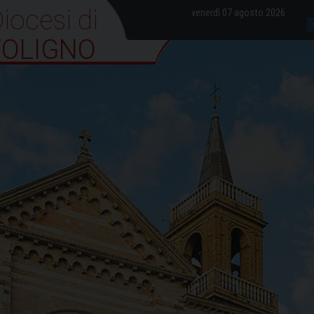
iocesi di Foligno
venerdì 07 agosto 2026
FOLIGNO