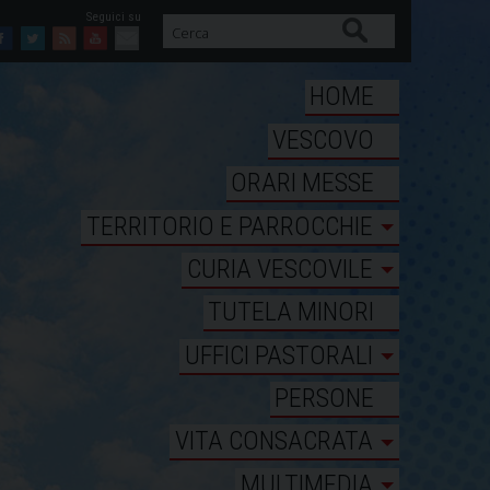
Cerca
Facebook
Twitter
Feed
Youtube
Mail
HOME
VESCOVO
ORARI MESSE
TERRITORIO E PARROCCHIE
CURIA VESCOVILE
TUTELA MINORI
UFFICI PASTORALI
PERSONE
VITA CONSACRATA
MULTIMEDIA