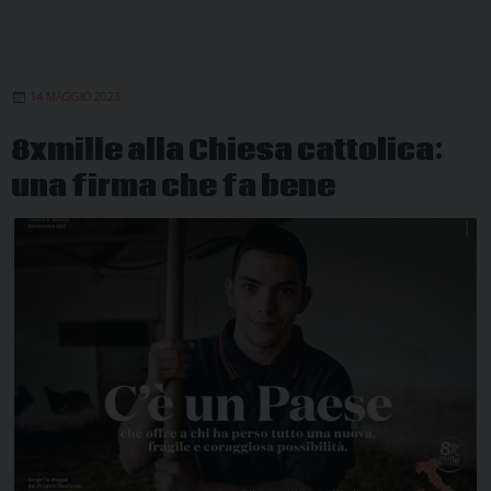
14 MAGGIO 2023
8xmille alla Chiesa cattolica:
una firma che fa bene