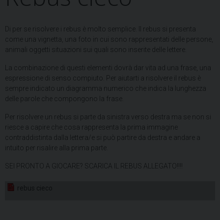
Di per se risolvere i rebus è molto semplice. Il rebus si presenta
come una vignetta, una foto in cui sono rappresentati delle persone,
animali oggetti situazioni sui quali sono inserite delle lettere.
La combinazione di questi elementi dovrà dar vita ad una frase, una
espressione di senso compiuto. Per aiutarti a risolvere il rebus è
sempre indicato un diagramma numerico che indica la lunghezza
delle parole che compongono la frase.
Per risolvere un rebus si parte da sinistra verso destra ma se non si
riesce a capire che cosa rappresenta la prima immagine
contraddistinta dalla lettera/e si può partire da destra e andare a
intuito per risalire alla prima parte.
SEI PRONTO A GIOCARE? SCARICA IL REBUS ALLEGATO!!!!
rebus cieco