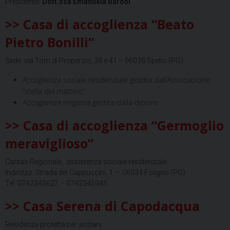
Presidente:
Dott.ssa Emanuela Baroni
>> Casa di accoglienza “Beato
Pietro Bonilli”
Sede: via Torri di Properzio, 39 e 41 – 06038 Spello (PG)
Accoglienza sociale residenziale gestita dall’Associazione
“stella del mattino”
Accoglienza religiosa gestita dalla diocesi
>> Casa di accoglienza “Germoglio
meraviglioso”
Caritas Regionale, assistenza sociale residenziale
Indirizzo: Strada dei Cappuccini, 1 – 06034 Foligno (PG)
Tel. 0742340627 – 0742345945
>> Casa Serena di Capodacqua
Residenza protetta per anziani