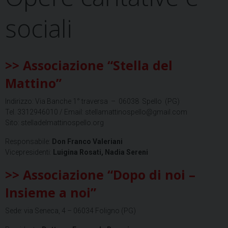
sociali
>> Associazione “Stella del
Mattino”
Indirizzo: Via Banche 1° traversa – 06038 Spello (PG)
Tel. 3312946010 / Email: stellamattinospello@gmail.com
Sito: stelladelmattinospello.org
Responsabile:
Don Franco
Valeriani
Vicepresidenti:
Luigina
Rosati, Nadia
Sereni
>> Associazione “Dopo di noi –
Insieme a noi”
Sede: via Seneca, 4 – 06034 Foligno (PG)