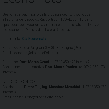
Gestione del patrimonio della Diocesi e degli Enti sottoposti
all’autorità del Vescovo. Rapporti con il CDAE, con il Vicario
episcopale per l’Economia e referente amministrativo del Servizio
diocesano per l’Edilizia di culto e la Ricostruzione.
Riferimento:
Sito Economato
Sede p.zza Faloci Pulignani, 3 – 06034 Foligno (PG)
Email: economo@diocesidifoligno.it
Economo:
Dott. Marco Cenci
tel. 0742 350 473 interno 2
Consulente amministrativo:
Dott. Mauro Paoletti
tel. 0742 350 473
interno 4
UFFICIO TECNICO
Collaboratori:
Pietro Tili, Ing. Massimo
Meschini
tel. 0742 350 473
interno 3
Email: ricostruzione@diocesidifoligno.it