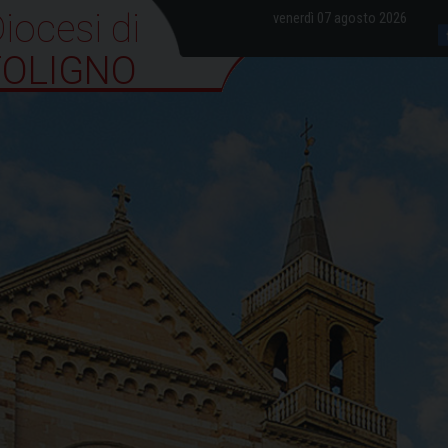
iocesi di Foligno
venerdì 07 agosto 2026
FOLIGNO