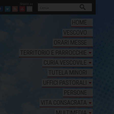
Cerca
Facebook
Twitter
Feed
Youtube
Mail
HOME
VESCOVO
ORARI MESSE
TERRITORIO E PARROCCHIE
CURIA VESCOVILE
TUTELA MINORI
UFFICI PASTORALI
PERSONE
VITA CONSACRATA
MULTIMEDIA