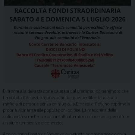
Di fronte alla devastazione causata dal drammatico terremoto che
ha colpito il Venezuela, provocando gravi perdite e lasciando
migliaia di persone senza un rifugio, la Diocesi di Foligno esprime la
propria vicinanza alle popolazioni colpite. La macchina della
solidarietà si mette in moto in tutto il territorio diocesano per offrire
un aiuto tempestivo e concreto.
​Accogliendo l’invito del Vescovo e in stretta coordinazione con la