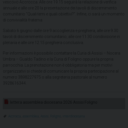
vescovo Accrocca. Alle ore 19.15 seguirà la relazione di verifica
annuale e alle ore 20 la presentazione dei tavoli di discernimento
comunitario “Quali temi e quali obiettivi?”. Infine, ci sarà un momento
di convivialità fraterna.
Sabato 6 giugno dalle ore 9 accoglienza e preghiera, alle ore 9.30
tavoli di discernimento comunitario, alle ore 11.30 condivisione in
plenaria e alle ore 12.15 preghiera conclusiva.
Per informazioni è possibile contattare la Curia di Assisi – Nocera
Umbra – Gualdo Tadino e la Curia di Foligno oppure la propria
parrocchia. La prenotazione non è obbligatoria ma per motivi
organizzativi si chiede di comunicare la propria partecipazione al
numero 3898227975 o alla segreteria pastorale al numero
3928616344.
lettera assemblea diocesana 2026 Assisi Foligno
Accrocca
,
assemblea
,
Assisi
,
Foligno
,
interdiocesana