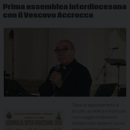
Prima assemblea interdiocesana
con il Vescovo Accrocca
“Sarà un appuntamento di
ascolto, di verifica e di piccole
ma coraggiose decisioni.
Sarebbe bello iniziare il nuovo
anno pastorale sentendosi